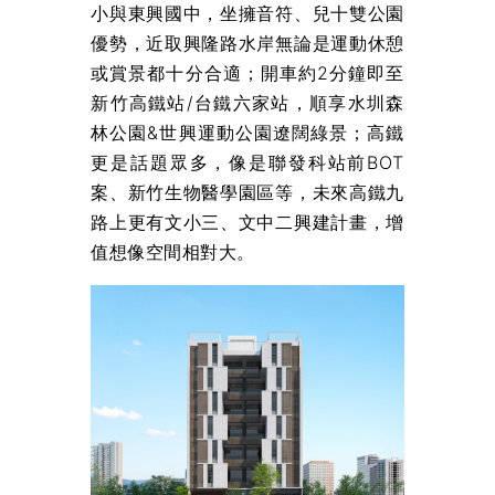
小與東興國中，坐擁音符、兒十雙公園
優勢，近取興隆路水岸無論是運動休憩
或賞景都十分合適；開車約2分鐘即至
新竹高鐵站/台鐵六家站，順享水圳森
林公園&世興運動公園遼闊綠景；高鐵
更是話題眾多，像是聯發科站前BOT
案、新竹生物醫學園區等，未來高鐵九
路上更有文小三、文中二興建計畫，增
值想像空間相對大。