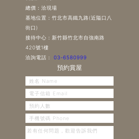
總價：洽現場
基地位置：竹北市高鐵九路(近隘口八
街口)
接待中心：新竹縣竹北市自強南路
420號1樓
洽詢電話：
03-6580999
預約賞屋