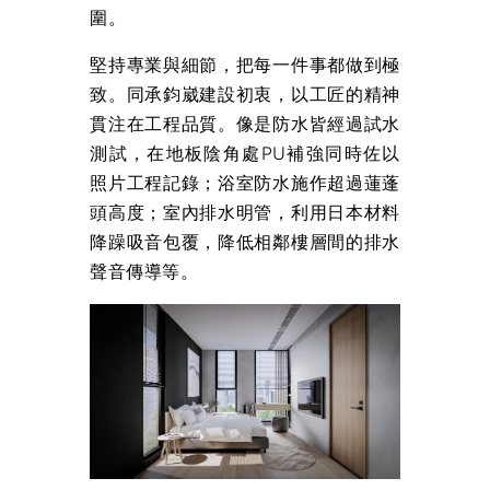
圍。
堅持專業與細節，把每一件事都做到極
致。同承鈞崴建設初衷，以工匠的精神
貫注在工程品質。像是防水皆經過試水
測試，在地板陰角處PU補強同時佐以
照片工程記錄；浴室防水施作超過蓮蓬
頭高度；室內排水明管，利用日本材料
降躁吸音包覆，降低相鄰樓層間的排水
聲音傳導等。