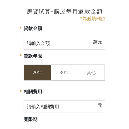
房貸試算-購屋每月還款金額
*為必填欄位
貸款金額
萬元
貸款年限
20年
30年
其他
相關費用
元
寬限期