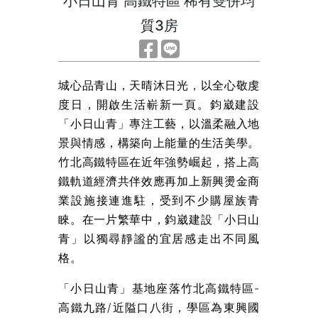
小日山青 高鐵特區 稀有雙併均
質3房
城心品青山，天晴沐日光，以全心敬虔
度日，開啟生活嶄新一頁。鈞崴建設
「小日山青」專注工藝，以溫柔融入地
景與情感，構築向上能量的生活美學。
竹北高鐵特區在近年強勢崛起，搭上高
鐵軌道經濟共伴效應再加上新興燙金商
業設施接連進駐，受到不少購屋族青
睞。在一片繁華中，鈞崴建設「小日山
青」以獨尋靜謐的宜居感走出不同風
格。
「小日山青」基地座落竹北高鐵特區-
高鐵九路/近隘口八街，學區為東興國