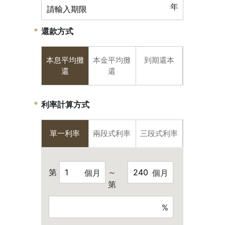
年
還款方式
本息平均攤
本金平均攤
到期還本
還
還
利率計算方式
單一利率
兩段式利率
三段式利率
第
～
個月
個月
第
%