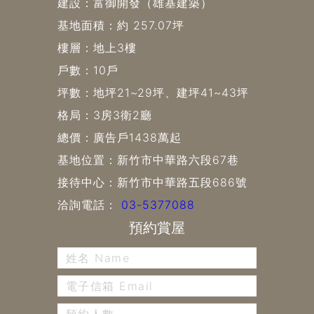
建設：富御開發（雄基建築）
基地面積：約 257.07坪
樓層：地上3樓
戶數：10戶
坪數：地坪21~29坪、建坪41~43坪
格局：3房3衛2廳
總價：廣告戶1438萬起
基地位置：新竹市中華路六段67巷
接待中心：新竹市中華路五段686號
洽詢電話：
03-5377088
預約賞屋