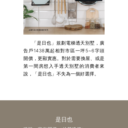
「是日也」規劃電梯透天別墅，廣
告戶1438萬起相對市區一坪5~6字頭
開價，更顯實惠。對於需要換屋、或是
第一間房想入手透天別墅的消費者來
說，「是日也」不失為一個好選擇。
是日也