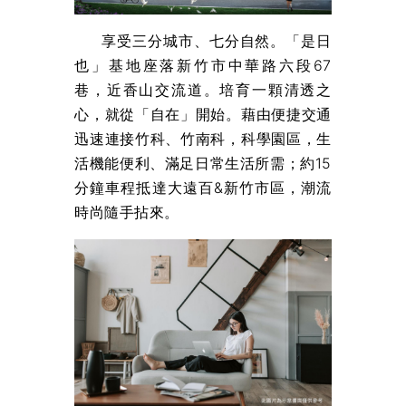
享受三分城市、七分自然。「是日
也」基地座落新竹市中華路六段67
巷，近香山交流道。培育一顆清透之
心，就從「自在」開始。藉由便捷交通
迅速連接竹科、竹南科，科學園區，生
活機能便利、滿足日常生活所需；約15
分鐘車程抵達大遠百&新竹市區，潮流
時尚隨手拈來。