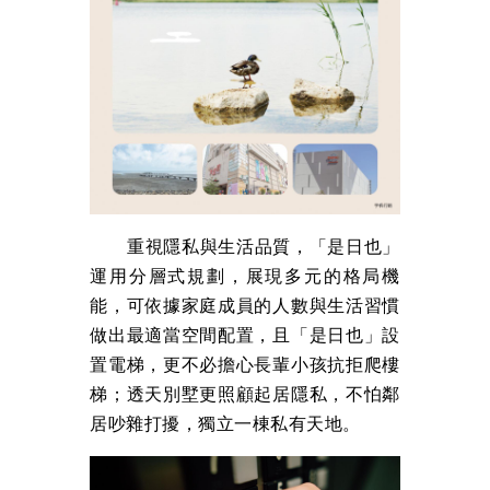
重視隱私與生活品質，「是日也」
運用分層式規劃，展現多元的格局機
能，可依據家庭成員的人數與生活習慣
做出最適當空間配置，且「是日也」設
置電梯，更不必擔心長輩小孩抗拒爬樓
梯；透天別墅更照顧起居隱私，不怕鄰
居吵雜打擾，獨立一棟私有天地。