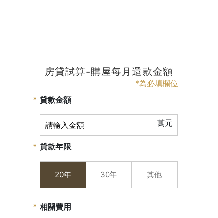
房貸試算-購屋每月還款金額
*為必填欄位
貸款金額
萬元
貸款年限
20年
30年
其他
相關費用