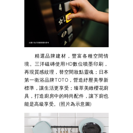
精選品牌建材，豐富各種空間情
境。三洋磁磚使用HD數位噴墨印刷，
再現質感紋理，替空間妝點靈魂；日本
第一衛浴品牌TOTO，營造紓壓美學新
標準，讓生活更享受；臻萃美緻櫻花廚
具，打造廚房中的時尚配件，讓下廚也
能是高級享受。(照片為示意圖)