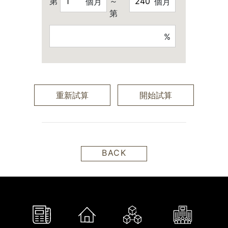
第
～
個月
個月
第
%
重新試算
開始試算
BACK