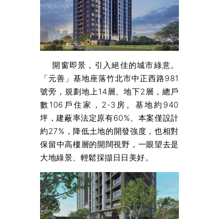
開窗即景，引入絕佳的城市綠意。
「元善」基地座落竹北市中正西路981
號旁，規劃地上14層、地下2層，總戶
數106戶住家，2-3房。基地約940
坪，建蔽率法定原有60%、本案僅設計
約27%，降低土地的開發強度，也相對
保留中高樓層的開闊視野，一眼望去是
大地綠景、輕鬆採擷日日美好。