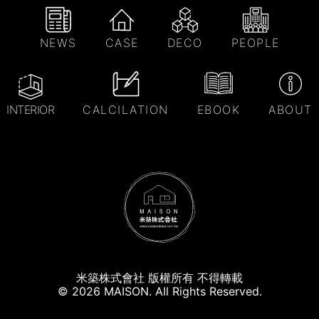
NEWS
CASE
DECO
PEOPLE
INTERIOR
CALCILATION
EBOOK
ABOUT
米築株式會社 版權所有 不得轉載
© 2026 MAISON. All Rights Reserved.