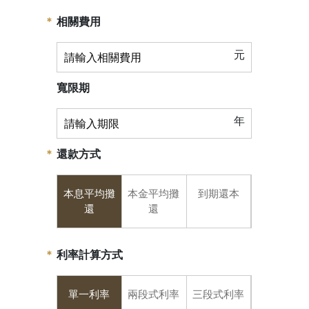
相關費用
元
寬限期
年
還款方式
本息平均攤
本金平均攤
到期還本
還
還
利率計算方式
單一利率
兩段式利率
三段式利率