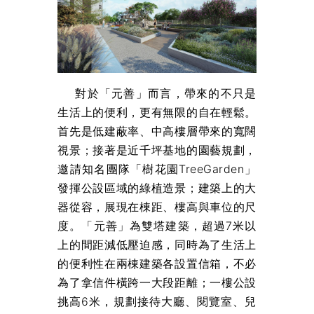
對於「元善」而言，帶來的不只是
生活上的便利，更有無限的自在輕鬆。
首先是低建蔽率、中高樓層帶來的寬闊
視景；接著是近千坪基地的園藝規劃，
邀請知名團隊「樹花園TreeGarden」
發揮公設區域的綠植造景；建築上的大
器從容，展現在棟距、樓高與車位的尺
度。「元善」為雙塔建築，超過7米以
上的間距減低壓迫感，同時為了生活上
的便利性在兩棟建築各設置信箱，不必
為了拿信件橫跨一大段距離；一樓公設
挑高6米，規劃接待大廳、閱覽室、兒