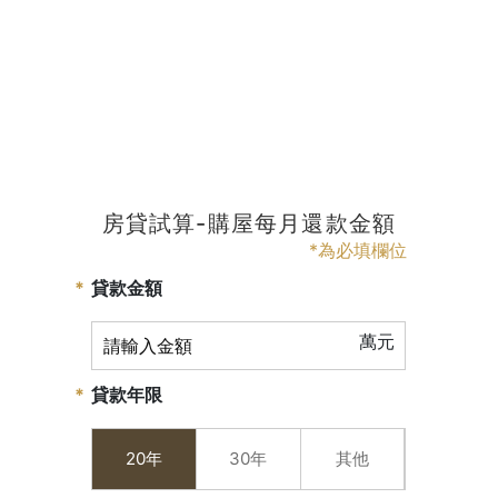
房貸試算-購屋每月還款金額
*為必填欄位
貸款金額
萬元
貸款年限
20年
30年
其他