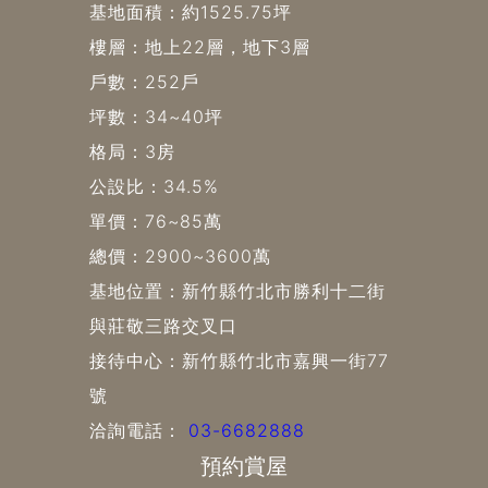
基地面積：約1525.75坪
樓層：地上22層，地下3層
戶數：252戶
坪數：34~40坪
格局：3房
公設比：34.5%
單價：76~85萬
總價：2900~3600萬
基地位置：新竹縣竹北市勝利十二街
與莊敬三路交叉口
接待中心：新竹縣竹北市嘉興一街77
號
洽詢電話：
03-6682888
預約賞屋