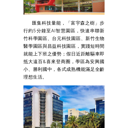
匯集科技量能，「富宇森之樹」步
行約5分鐘至AI智慧園區，快速串聯新
竹科學園區、台元科技園區、新竹生物
醫學園區與昌益科技園區，實踐短時間
就能上下班之優勢；假日近距離驅車即
抵大遠百&喜來登商圈，學區為安興國
小、勝利國中，各式成熟機能滿足全齡
理想生活。