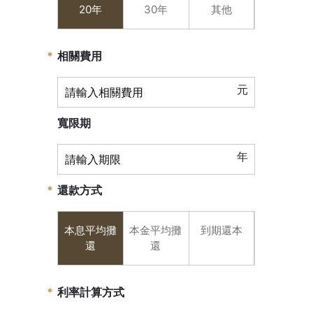
20年
30年
其他
相關費用
元
寬限期
年
還款方式
本息平均攤
本金平均攤
到期還本
還
還
利率計算方式