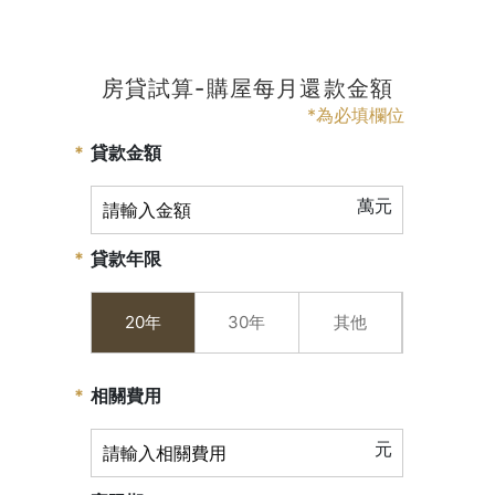
房貸試算-購屋每月還款金額
*為必填欄位
貸款金額
萬元
貸款年限
20年
30年
其他
相關費用
元