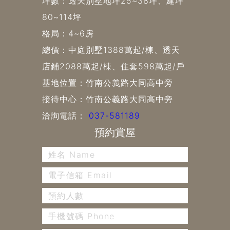
坪數：透天別墅地坪25~38坪、建坪
80~114坪
格局：4~6房
總價：中庭別墅1388萬起/棟、透天
店鋪2088萬起/棟、住套598萬起/戶
基地位置：竹南公義路大同高中旁
接待中心：竹南公義路大同高中旁
洽詢電話：
037-581189
預約賞屋