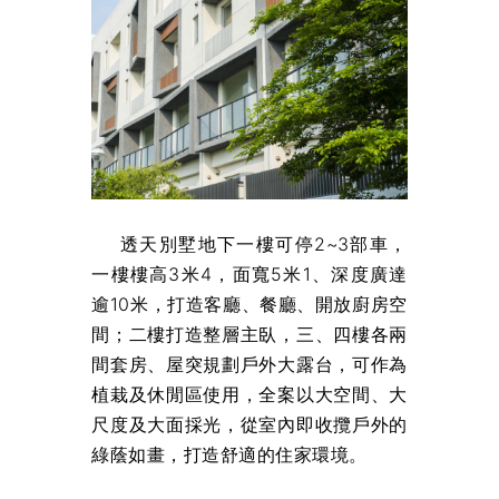
透天別墅地下一樓可停2~3部車，
一樓樓高3米4，面寬5米1、深度廣達
逾10米，打造客廳、餐廳、開放廚房空
間；二樓打造整層主臥，三、四樓各兩
間套房、屋突規劃戶外大露台，可作為
植栽及休閒區使用，全案以大空間、大
尺度及大面採光，從室內即收攬戶外的
綠蔭如畫，打造舒適的住家環境。