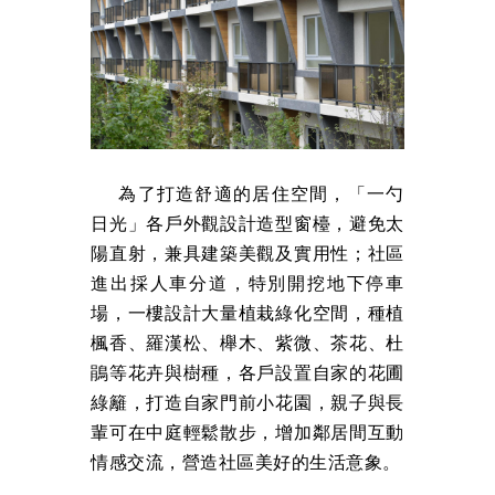
為了打造舒適的居住空間，「一勺
日光」各戶外觀設計造型窗檯，避免太
陽直射，兼具建築美觀及實用性；社區
進出採人車分道，特別開挖地下停車
場，一樓設計大量植栽綠化空間，種植
楓香、羅漢松、櫸木、紫微、茶花、杜
鵑等花卉與樹種，各戶設置自家的花圃
綠籬，打造自家門前小花園，親子與長
輩可在中庭輕鬆散步，增加鄰居間互動
情感交流，營造社區美好的生活意象。