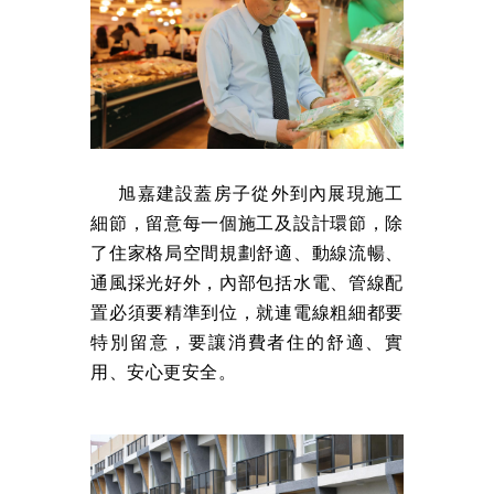
旭嘉建設蓋房子從外到內展現施工
細節，留意每一個施工及設計環節，除
了住家格局空間規劃舒適、動線流暢、
通風採光好外，內部包括水電、管線配
置必須要精準到位，就連電線粗細都要
特別留意，要讓消費者住的舒適、實
用、安心更安全。