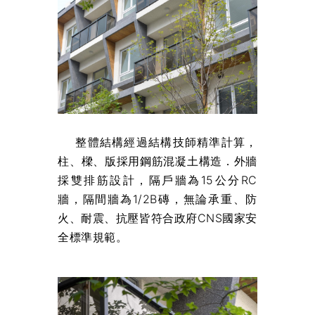
整體結構經過結構技師精準計算，
柱、樑、版採用鋼筋混凝土構造．外牆
採雙排筋設計，隔戶牆為15公分RC
牆，隔間牆為1/2B磚，無論承重、防
火、耐震、抗壓皆符合政府CNS國家安
全標準規範。