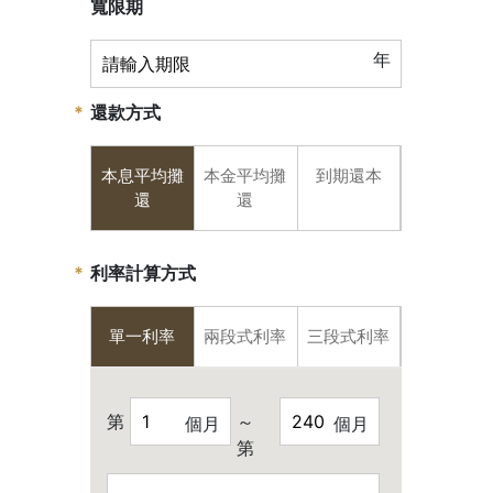
寬限期
年
還款方式
本息平均攤
本金平均攤
到期還本
還
還
利率計算方式
單一利率
兩段式利率
三段式利率
第
～
個月
個月
第