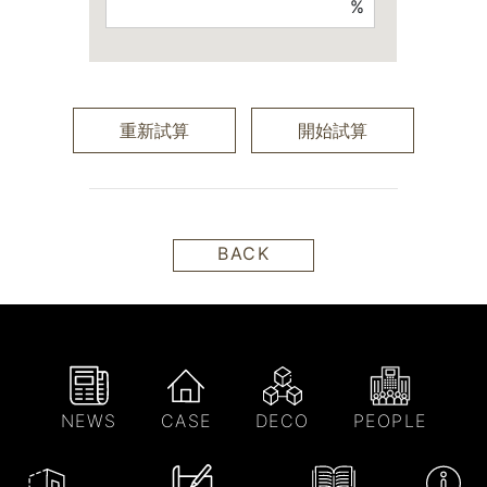
%
重新試算
開始試算
BACK
NEWS
CASE
DECO
PEOPLE