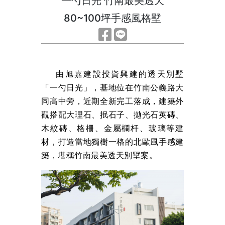
一勺日光 竹南最美透天
80~100坪手感風格墅
由旭嘉建設投資興建的透天別墅
「一勺日光」，基地位在竹南公義路大
同高中旁，近期全新完工落成，建築外
觀搭配大理石、抿石子、拋光石英磚、
木紋磚、格柵、金屬欄杆、玻璃等建
材，打造當地獨樹一格的北歐風手感建
築，堪稱竹南最美透天別墅案。