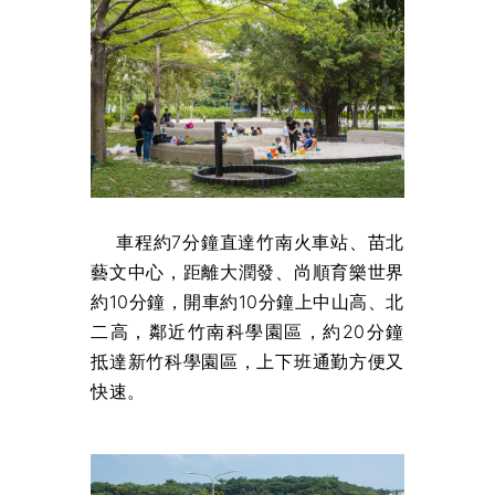
車程約7分鐘直達竹南火車站、苗北
藝文中心，距離大潤發、尚順育樂世界
約10分鐘，開車約10分鐘上中山高、北
二高，鄰近竹南科學園區，約20分鐘
抵達新竹科學園區，上下班通勤方便又
快速。