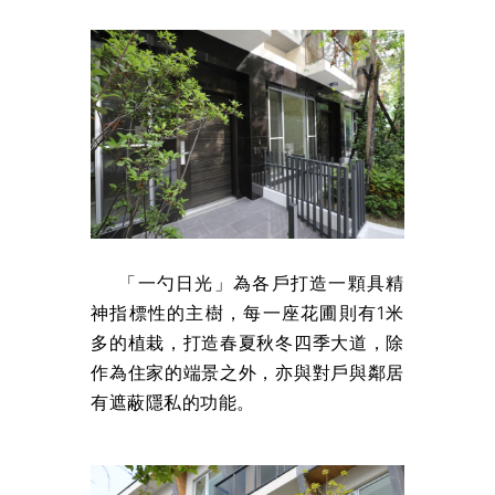
「一勺日光」為各戶打造一顆具精
神指標性的主樹，每一座花圃則有1米
多的植栽，打造春夏秋冬四季大道，除
作為住家的端景之外，亦與對戶與鄰居
有遮蔽隱私的功能。