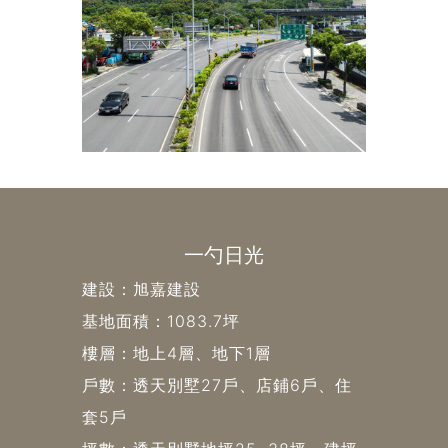
一勺日光
建設：旭嘉建設
基地面積：1083.7坪
樓層：地上4層、地下1層
戶數：透天別墅27戶、店鋪6戶、住
套5戶