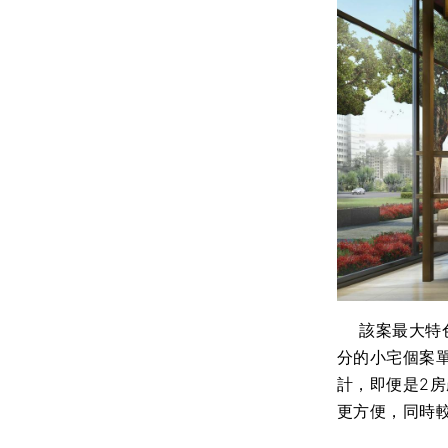
該案最大特色
分的小宅個案
計，即便是2
更方便，同時