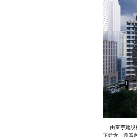
由富宇建設機
正前方，是區