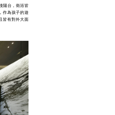
後陽台，衛浴皆
，作為孩子的遊
且皆有對外大面