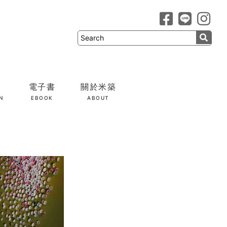
電子書
關於米築
N
EBOOK
ABOUT