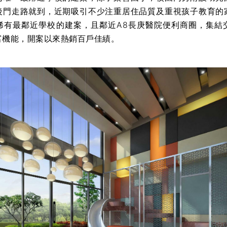
後門走路就到，近期吸引不少注重居住品質及重視孩子教育的
稀有最鄰近學校的建案，且鄰近A8長庚醫院便利商圈，集結
富機能，開案以來熱銷百戶佳績。