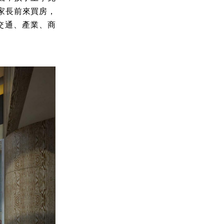
家長前來買房，
交通、產業、商