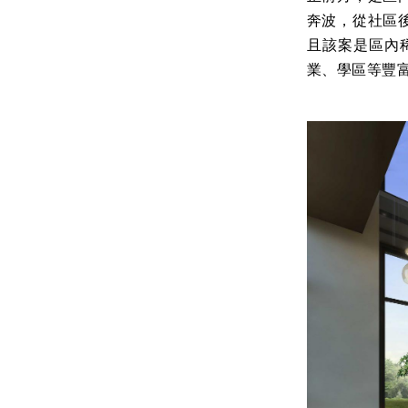
奔波，從社區
且該案是區內
業、學區等豐