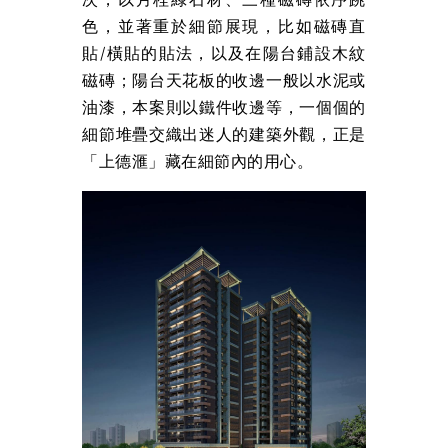
色，並著重於細節展現，比如磁磚直
貼/橫貼的貼法，以及在陽台鋪設木紋
磁磚；陽台天花板的收邊一般以水泥或
油漆，本案則以鐵件收邊等，一個個的
細節堆疊交織出迷人的建築外觀，正是
「上德滙」藏在細節內的用心。