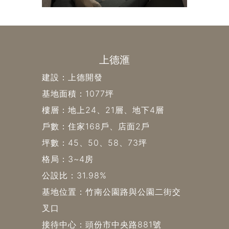
上德滙
建設：上德開發
基地面積：1077坪
樓層：地上24、21層、地下4層
戶數：住家168戶、店面2戶
坪數：45、50、58、73坪
格局：3~4房
公設比：31.98%
基地位置：竹南公園路與公園二街交
叉口
接待中心：頭份市中央路881號