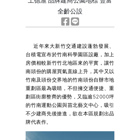
上德滙 品牌建商公園地標 豐富
全齡公設
近年來大新竹交通建設蓬勃發展、
台積電宣布於竹南科學園區設廠，加上
房價相較新竹竹北地區來的平實，讓竹
南頭份的購屋買氣直線上升，其中又以
竹南及頭份交界地的竹南頭份自辦市地
重劃區最為吸睛，不但擁交通便捷、重
劃區街廓整齊的優勢，又臨逾52000坪
的竹南運動公園與苗北藝文中心，吸引
不少建商先後搶進，欲在本區規劃出品
牌代表作。