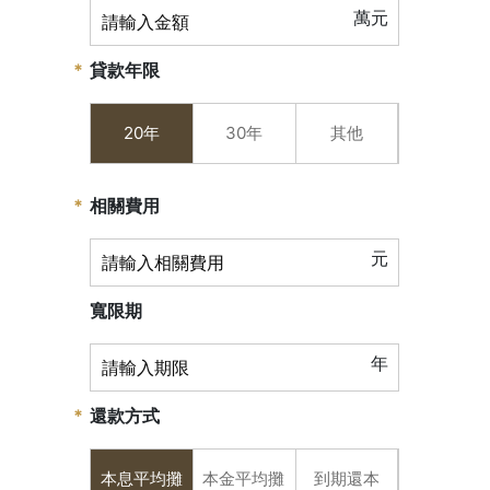
萬元
貸款年限
20年
30年
其他
相關費用
元
寬限期
年
還款方式
本息平均攤
本金平均攤
到期還本