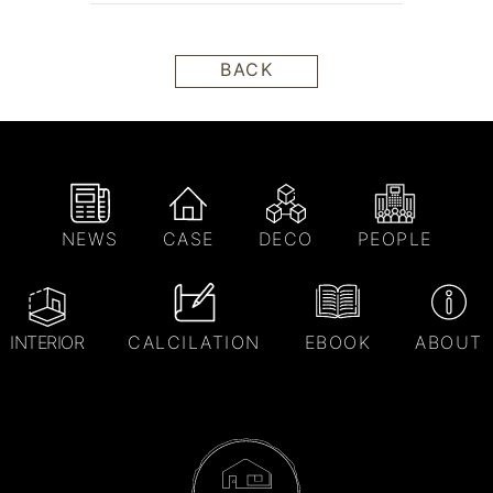
BACK
NEWS
CASE
DECO
PEOPLE
INTERIOR
CALCILATION
EBOOK
ABOUT