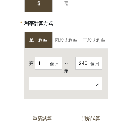
還
還
利率計算方式
單一利率
兩段式利率
三段式利率
第
～
個月
個月
第
%
重新試算
開始試算