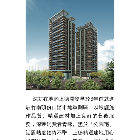
深耕在地的上德開發早於8年前就進
駐竹南頭份自辦市地重劃區，以嚴謹施
作品質、精選建材加上良好的售後服
務，深獲消費者青睞。鑒於「公園宅」
話題熱度始終不墜，上德精選建地用心