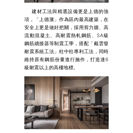
建材工法與精選設備更是上德的強
項，「上德滙」作為區內最高建築，在
安全上更是做好把關，採用剪力牆、高
流動混凝土、高耐震熱軋鋼筋、SA級
鋼筋續接器等制震工學，搭配「戴雲發
耐震系統工法」柱中柱專利工法，同時
維持原有鋼筋份量進行施作，打造達6
級耐震以上的高樓地標。