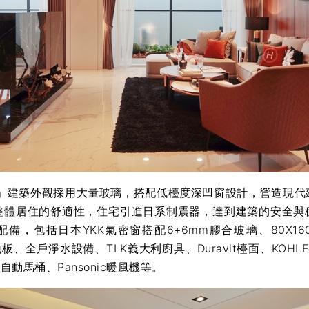
建築外觀採用大量玻璃，搭配低檯度深凹窗設計，營造現代
整體居住的舒適性，住宅引進日系制震器，達到建築的安全與
備，包括日本YKK氣密窗搭配6+6mm膠合玻璃、80X1
地板、全戶淨水設備、TLK義大利廚具、Duravit檯面、KOHL
自動馬桶、Pansonic暖風機等。