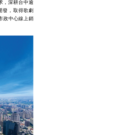
求，深耕台中逾
開發，取得歌劇
市政中心線上銷