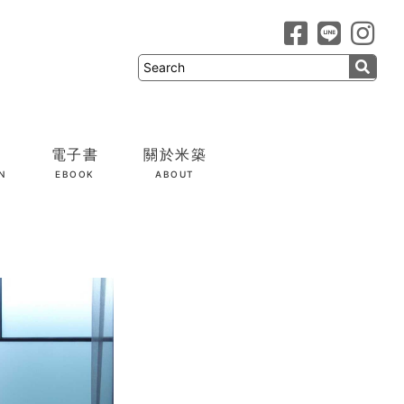
電子書
關於米築
N
EBOOK
ABOUT