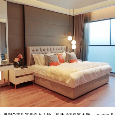
劃公設以實用性為主軸，包括提供迎賓大廳、Lounge B