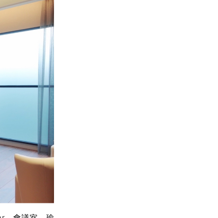
ar、會議室、瑜