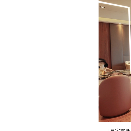
「泉宇雲鼎」規