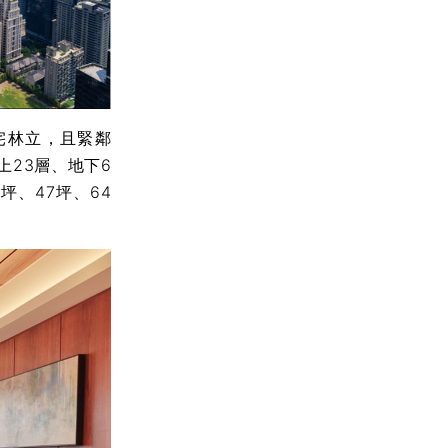
宅林立，且緊鄰
上23層、地下6
、47坪、64