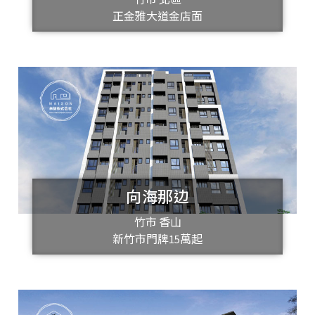
正金雅大道金店面
向海那边
竹市 香山
新竹市門牌15萬起