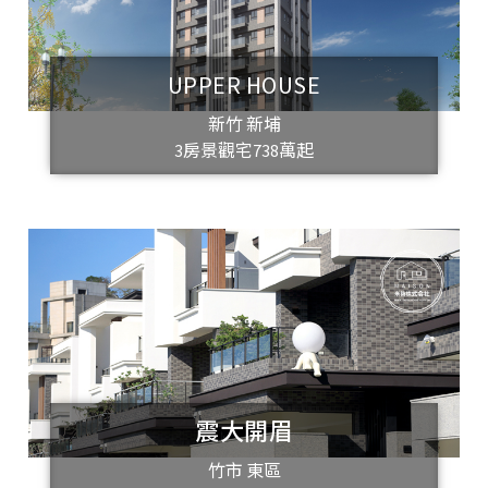
UPPER HOUSE
新竹 新埔
3房景觀宅738萬起
震大開眉
竹市 東區