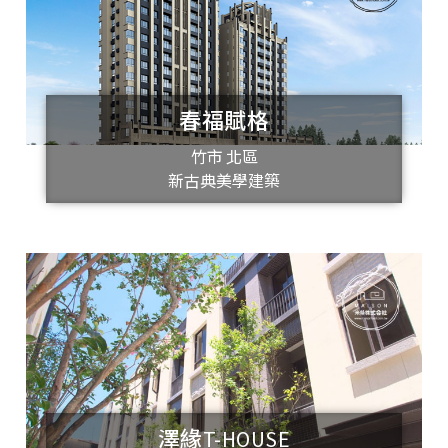
春福賦格
竹市 北區
新古典美學建築
澤緣T-HOUSE