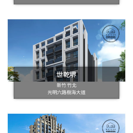
世乾堺
新竹 竹北
光明六路樹海大道