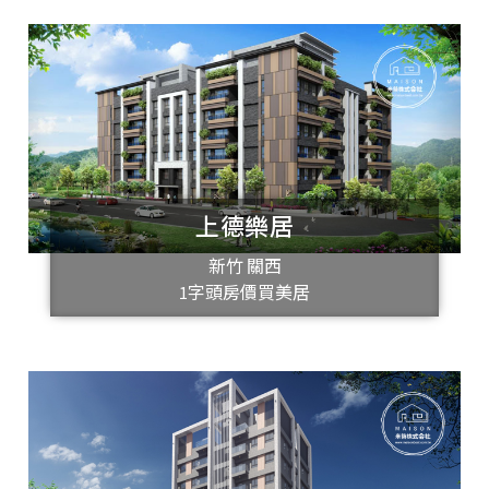
上德樂居
新竹 關西
1字頭房價買美居