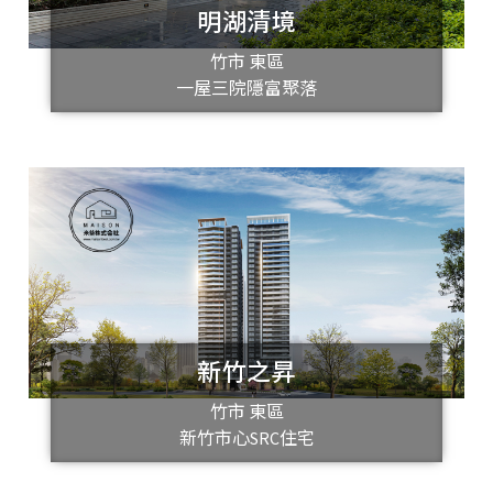
明湖清境
竹市 東區
一屋三院隱富聚落
新竹之昇
竹市 東區
新竹市心SRC住宅