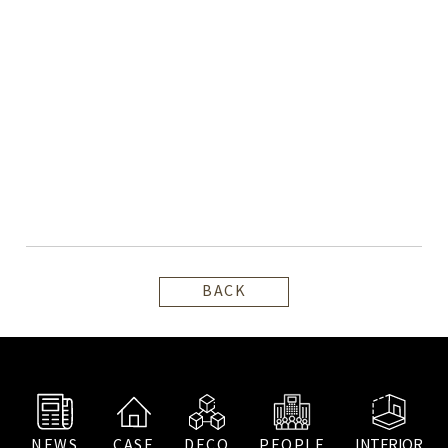
BACK
NEWS
CASE
DECO
PEOPLE
INTERIOR