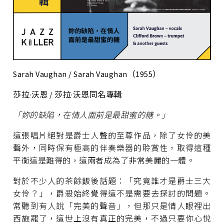
Sarah Vaughan / Sarah Vaughan（1955）
莎拉·沃恩 / 莎拉·沃恩同名專輯
「妳的缺陷，在情人面前是最甜蜜的糖。」
這張唱片絕對是爵士人聲的至尊作品，除了女伶的美
聲外，同時保有極高的伴奏樂器的聆賞性，取得這種
平衡這是難得的，這兩者成為了非常美麗的一體。
對於不少人的茶餘飯後話題：「究竟誰才是爵士三大
女伶？」，爵殺始終覺得這不是需要去探討的問題。
常聽到有人說「完美的聲音」，但那只是情人眼裡出
西施罷了，這世上沒有真正的完美，不過只要你心悅