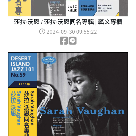
莎拉·沃恩 / 莎拉·沃恩同名專輯 | 藝文專欄
2024-09-30 09:55:22