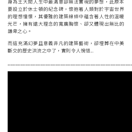
身為王大閎人生中最滿意卻無法實現的夢想，此原本
要設立於休士頓的紀念碑，懷抱著人類對於宇宙世界
的理想憧憬，其優雅的建築線條中蘊含著人性的溫暖
光芒，擁有遠大理念的寬廣胸懷、卻又體現出無比的
謙卑之心。
而這充滿幻夢且意義非凡的建築藝術，卻埋葬在中美
斷交的歷史洪流之中了，實則令人惋惜...
_________________________________________________