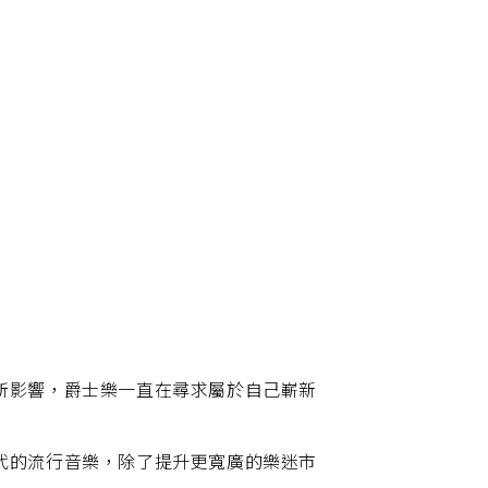
所影響，爵士樂一直在尋求屬於自己嶄新
代的流行音樂，除了提升更寬廣的樂迷市