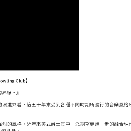
Bowling Club】
的界線。』
的演進來看，這五十年來受到各種不同時期所流行的音樂風格
強烈的風格，近年來美式爵士其中一派期望更進一步的融合現