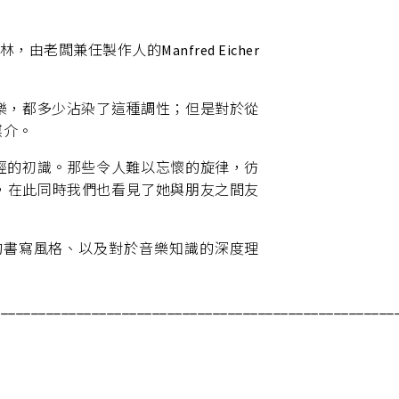
林，由老闆兼任製作人的Manfred Eicher
樂，都多少沾染了這種調性；但是對於從
媒介。
經的初識。那些令人難以忘懷的旋律，彷
，在此同時我們也看見了她與朋友之間友
的書寫風格、以及對於音樂知識的深度理
_____________________________________________________