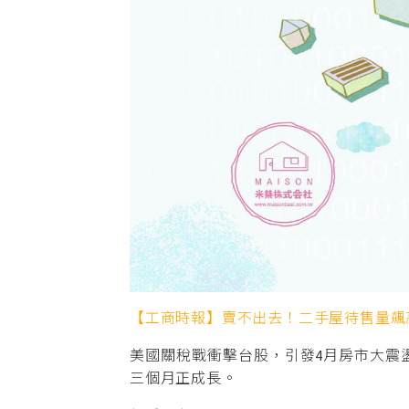
【工商時報】賣不出去！二手屋待售量飆
美國關稅戰衝擊台股，引發4月房市大震盪
三個月正成長。