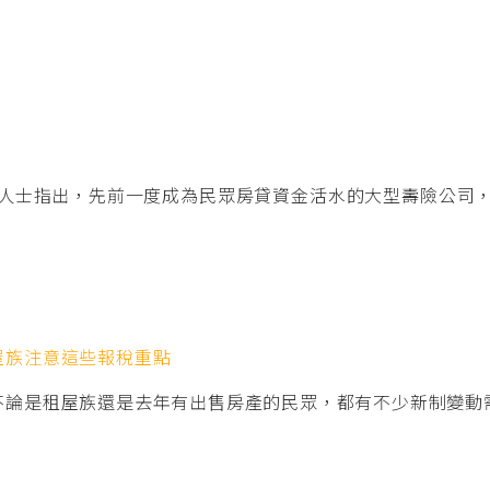
人士指出，先前一度成為民眾房貸資金活水的大型壽險公司
屋族注意這些報稅重點
不論是租屋族還是去年有出售房產的民眾，都有不少新制變動