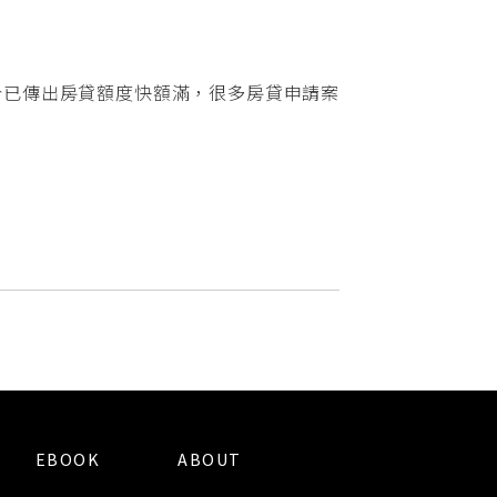
今已傳出房貸額度快額滿，很多房貸申請案
EBOOK
ABOUT