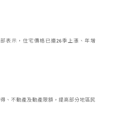
。內政部表示，住宅價格已連26季上漲、年增
所得、不動產及動產限額，提高部分地區民