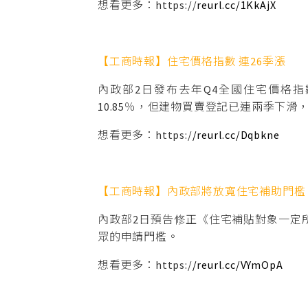
想看更多：https://
reurl.cc/1KkAjX
【工商時報】住宅價格指數 連26季漲
內政部2日發布去年Q4全國住宅價格指數1
10.85％，但建物買賣登記已連兩季下
想看更多：https:/
/reurl.cc/Dqbkne
【工商時報】內政部將放寬住宅補助門檻
內政部2日預告修正《住宅補貼對象一定
眾的申請門檻。
想看更多：https:/
/reurl.cc/VYmOpA