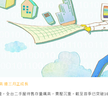
高 連三月正成長
，全台二手屋待售存量飆高，賣壓沉重，截至首季已突破10萬戶