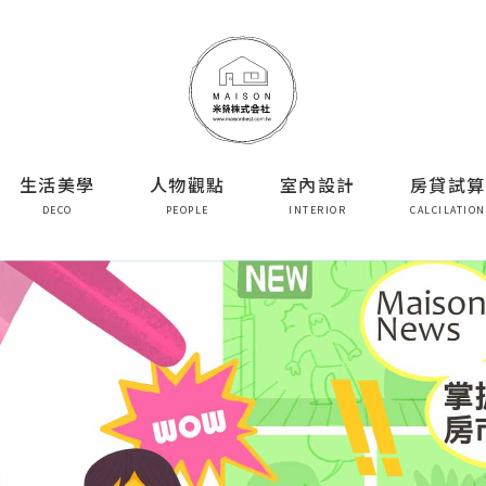
生活美學
人物觀點
室內設計
房貸試算
DECO
PEOPLE
INTERIOR
CALCILATION