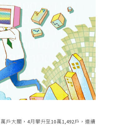
大關，4月攀升至10萬1,492戶，連續