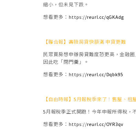
縮小，但未見下跌。
想看更多：https:/
/reurl.cc/qGKAdg
【聯合報】壽險房貸快額滿 申貸更難
民眾買房想申辦房貸難度恐更高，金融圈
因此吃「閉門羹」。
想看更多：https:/
/reurl.cc/Dqbk95
【自由時報】5月報稅季來了！售屋、租
5月報稅季正式開跑！今年申報所得稅，
想看更多：https://
reurl.cc/OYR3qv