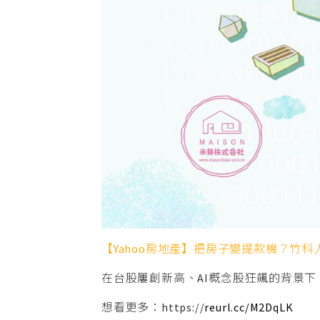
【Yahoo房地產】把房子變提款機？竹
在台股屢創新高、AI概念股狂飆的背景下
想看更多：https://
reurl.cc/M2DqLK