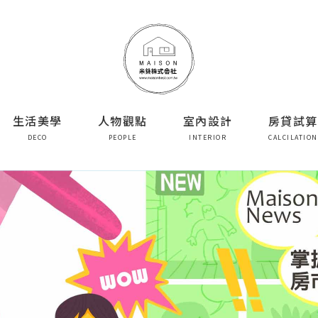
生活美學
人物觀點
室內設計
房貸試算
DECO
PEOPLE
INTERIOR
CALCILATION