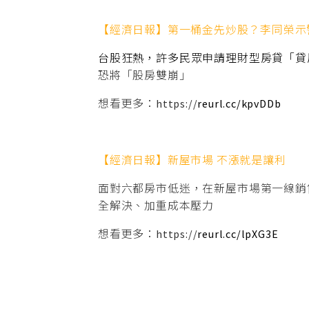
【經濟日報】第一桶金先炒股？李同榮示
台股狂熱，許多民眾申請理財型房貸「貸
恐將「股房雙崩」
想看更多：https://
reurl.cc/kpvDDb
【經濟日報】新屋市場 不漲就是讓利
面對六都房市低迷，在新屋市場第一線銷
全解決、加重成本壓力
想看更多：https://
reurl.cc/lpXG3E