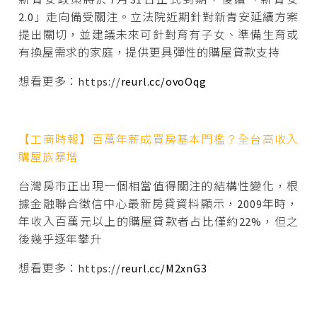
2.0」走向備受關注。立法院近期針對新青安延續方案
提出關切，並建議未來可針對育有子女、準備生育或
有換屋需求的家庭，提供更具彈性的購屋貸款支持
想看更多：https://
reurl.cc/ovoOqg
【工商時報】百萬年薪成買房基本門檻？全台高收入
購屋族暴增
台灣房市正出現一個相當值得關注的結構性變化，根
據金融聯合徵信中心最新房貸資料顯示，2009年時，
年收入百萬元以上的購屋貸款者占比僅約22%，但之
後幾乎逐年攀升
想看更多：https://
reurl.cc/M2xnG3