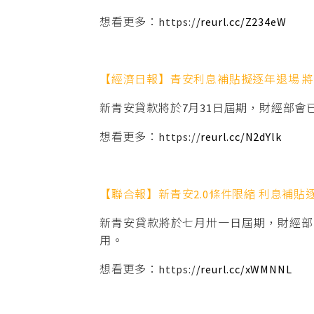
想看更多：https:/
/reurl.cc/Z234eW
【經濟日報】青安利息補貼擬逐年退場 
新青安貸款將於7月31日屆期，財經部會
想看更多：https://
reurl.cc/N2dYlk
【聯合報】新青安2.0條件限縮 利息補貼
新青安貸款將於七月卅一日屆期，財經部
用。
想看更多：https:/
/reurl.cc/xWMNNL