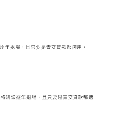
議逐年退場，且只要是青安貸款都適用。
，將研議逐年退場，且只要是青安貸款都適