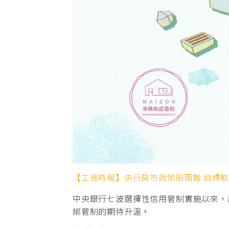
【工商時報】央行房市政策陷兩難 目標
中央銀行七波選擇性信用管制實施以來，
綁管制的期待升溫。