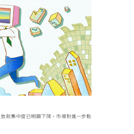
產放款集中度已明顯下降，市場對進一步鬆