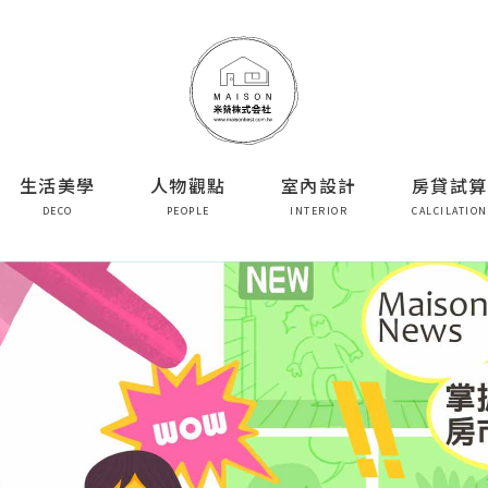
生活美學
人物觀點
室內設計
房貸試算
DECO
PEOPLE
INTERIOR
CALCILATION