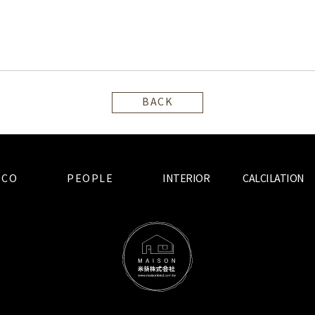
BACK
ECO
PEOPLE
INTERIOR
CALCILATION