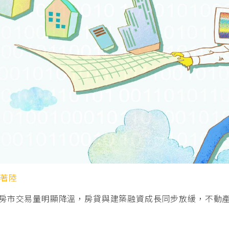
軟著陸
房市交易量明顯降溫，房貸與建築融資成長同步放緩，不動