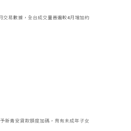
月交易數據，全台成交量普遍較4月增加約
給予新青安貸款額度加碼，育有未成年子女