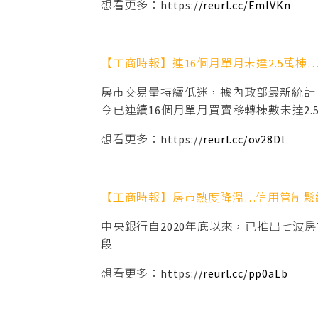
想看更多：https:/
/reurl.cc/EmlVKn
【工商時報】連16個月單月未達2.5萬棟
房市交易量持續低迷，據內政部最新統計，4
今已連續16個月單月買賣移轉棟數未達2
想看更多：https://
reurl.cc/ov28Dl
【工商時報】房市熱度降溫…信用管制鬆
中央銀行自2020年底以來，已推出七
段
想看更多：https:/
/reurl.cc/pp0aLb