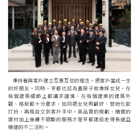
秉持著與客戶建立互惠互信的理念，把客戶當成一生
的好朋友。同時，亨都也認為蓋房子就像嫁女兒，在
每個建築細節上都講求謹慎、在每個建案的建築外
觀、格局都十分要求，如同把女兒照顧好、替她化妝
打扮，再親自交到客戶手中，高品質的規劃、精選的
建材加上後續不間斷的服務才是亨都建設走得長遠且
穩健的不二法則。