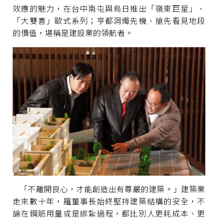
效應的魅力，在台中南屯與烏日推出「嶺東巨星」、
「大雙喜」歐式系列；亨都洞燭先機、搶先看見地段
的價值，堪稱是建設業的領航者。
「不離開良心，才能創造出有尊嚴的建築。」建築業
走來數十年，羅董事長始終堅持建築結構的安全，不
論在鋼筋用量或是綁紮過程，都比別人更耗成本、更