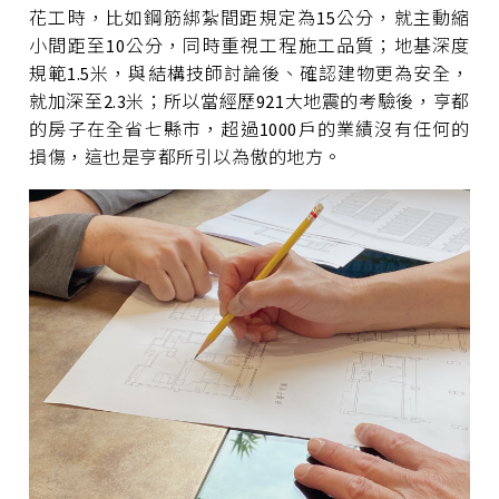
花工時，比如鋼筋綁紮間距規定為15公分，就主動縮
小間距至10公分，同時重視工程施工品質；地基深度
規範1.5米，與結構技師討論後、確認建物更為安全，
就加深至2.3米；所以當經歷921大地震的考驗後，亨都
的房子在全省七縣市，超過1000戶的業績沒有任何的
損傷，這也是亨都所引以為傲的地方。