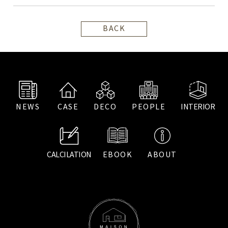
BACK
NEWS
CASE
DECO
PEOPLE
INTERIOR
CALCILATION
EBOOK
ABOUT