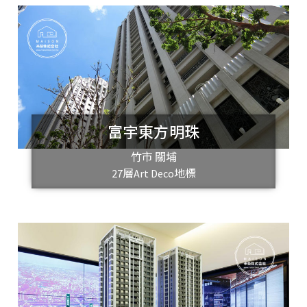
富宇東方明珠
竹市 關埔
27層Art Deco地標