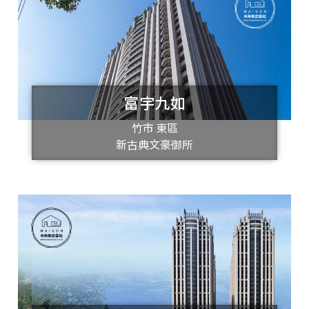
富宇九如
竹市 東區
新古典文豪御所