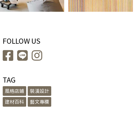
FOLLOW US
TAG
風格店鋪
裝潢設計
建材百科
藝文專欄
8）