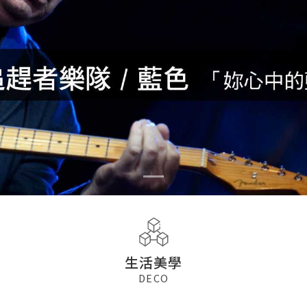
生活美學
DECO