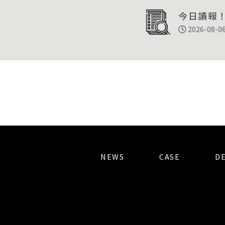
今日讀報！
彙整
2026-08-0
NEWS
CASE
D