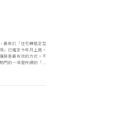
，最新訂「住宅轉租定型
項」已確定今年月上路。
護房客最有效的方式。不
熱門的一項是所謂的「包