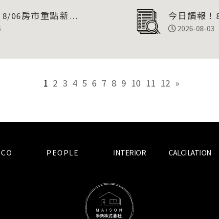
8/06房市重點新聞
今日讀報！8
6
彙整
2026-08-03
1
2
3
4
5
6
7
8
9
10
11
12
»
«
ECO
PEOPLE
INTERIOR
CALCILATION