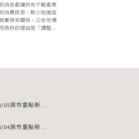
的消息都讓所有不動產業
的消費民眾，鮮少知道這
其實很有關係，公告地價
而政府的理由是「調整成
/05房市重點新聞
/04房市重點新聞