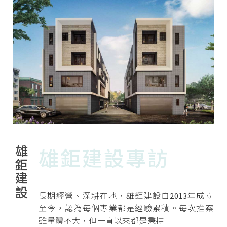
雄鉅建設
雄鉅建設專訪
長期經營、深耕在地，雄鉅建設自2013年成立
至今，認為每個專業都是經驗累積。每次推案
雖量體不大，但一直以來都是秉持