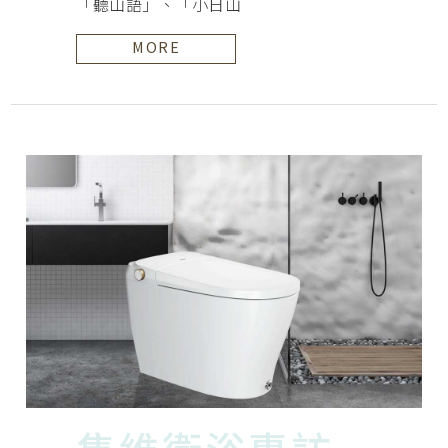
「聽山語」、「小日山
MORE