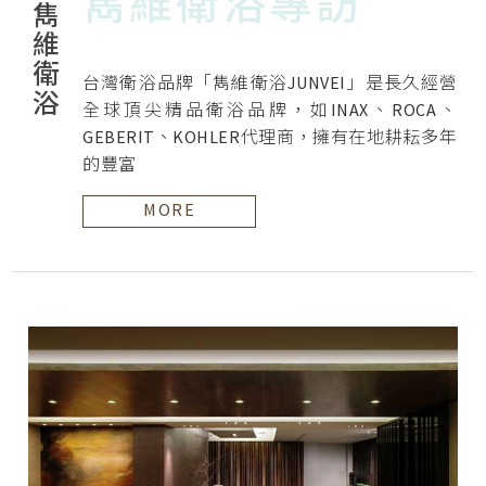
雋維衛浴專訪
雋維衛浴
台灣衛浴品牌「雋維衛浴JUNVEI」是長久經營
全球頂尖精品衛浴品牌，如INAX、ROCA、
GEBERIT、KOHLER代理商，擁有在地耕耘多年
的豐富
MORE