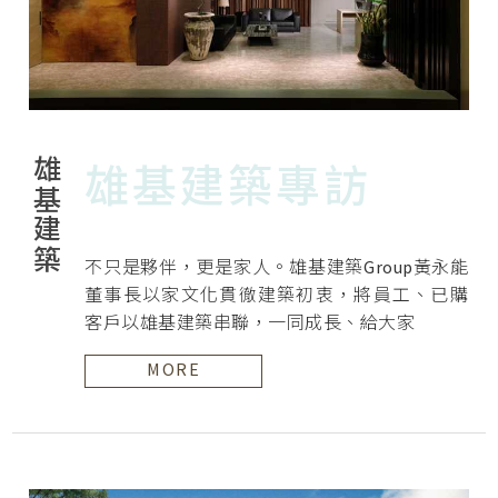
雄基建築
雄基建築專訪
不只是夥伴，更是家人。雄基建築Group黃永能
董事長以家文化貫徹建築初衷，將員工、已購
客戶以雄基建築串聯，一同成長、給大家
MORE