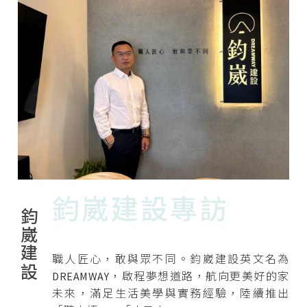
鈞崴建設專訪
鈞崴建設
職人匠心，敢與眾不同。鈞崴建設英文名為
DREAMWAY，啟程夢想道路，航向更美好的家
未來，滿足生活美學與實務經驗，陸續推出